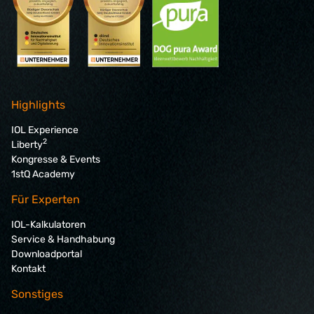
Highlights
IOL Experience
2
Liberty
Kongresse & Events
1stQ Academy
Für Experten
IOL-Kalkulatoren
Service & Handhabung
Downloadportal
Kontakt
Sonstiges