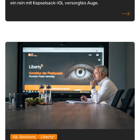
ein rein mit Kapselsack-IOL versorgtes Auge.
weiterlese
IOL Solutions
Liberty²