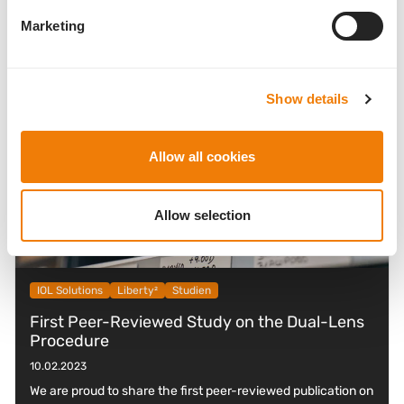
Marketing
Show details
Allow all cookies
Allow selection
IOL Solutions
Liberty²
Studien
First Peer-Reviewed Study on the Dual-Lens
Procedure
10.02.2023
We are proud to share the first peer-reviewed publication on