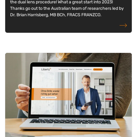
the dual lens procedure! What a great start into 2023!
Thanks go out to the Australian team of researchers led by
Dr. Brian Harrisberg, MB BCh, FRACS FRANZCO.
weiterlese