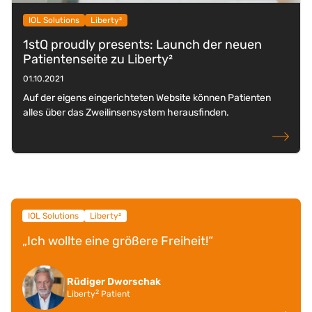
IOL Solutions
Liberty²
1stQ proudly presents: Launch der neuen
Patientenseite zu Liberty²
01.10.2021
Auf der eigens eingerichteten Website können Patienten
alles über das Zweilinsensystem herausfinden.
weiterlese
IOL Solutions
Liberty²
„Ich wollte eine größere Freiheit!“
Rüdiger Dworschak
2
Liberty
Patient