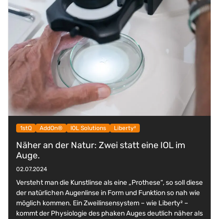
1stQ
AddOn®
IOL Solutions
Liberty²
Näher an der Natur: Zwei statt eine IOL im
Auge.
02.07.2024
Versteht man die Kunstlinse als eine „Prothese“, so soll diese
der natürlichen Augenlinse in Form und Funktion so nah wie
möglich kommen. Ein Zweilinsensystem – wie Liberty² –
kommt der Physiologie des phaken Auges deutlich näher als