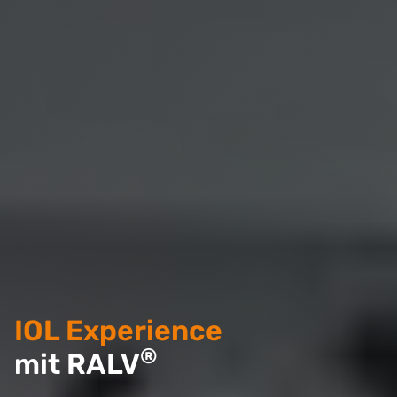
IOL Experience
®
mit RALV