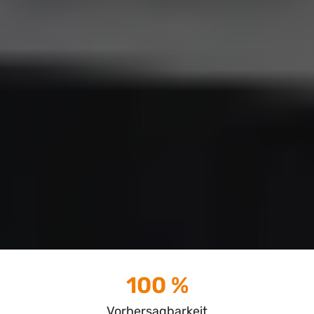
100 %
Vorhersagbarkeit