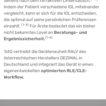
Sehens nach dem refraktiven Linsentausch.
Indem der Patient verschiedene IOL miteinander
vergleicht, kann er sich für die IOL entscheiden,
die optimal auf seine persönlichen Präferenzen
(1-4)
einzahlt.
Für Ärzte bedeutet das ein bisher
nicht bekanntes Level an
Beratungs- und
(1-4)
Ergebnissicherheit.
1stQ vertreibt die Geräteneuheit RALV des
österreichischen Herstellers DEZIMAL in
Deutschland und integriert das Gerät in einen
eigenentwickelten
optimierten RLE/CLE-
Workflow.