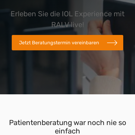
Erleben Sie die IOL Experience mit
RALV live!
Jetzt Beratungstermin vereinbaren
Patientenberatung war noch nie so
einfach