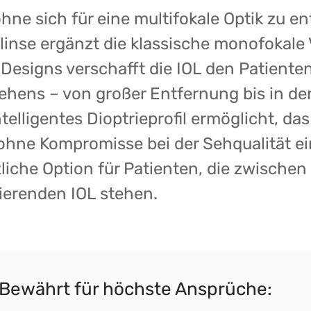
hne sich für eine multifokale Optik zu e
linse ergänzt die klassische monofokale
n Designs verschafft die IOL den Patienten
hens – von großer Entfernung bis in de
telligentes Dioptrieprofil ermöglicht, das
 ohne Kompromisse bei der Sehqualität e
tzliche Option für Patienten, die zwisch
ierenden IOL stehen.
 Bewährt für höchste Ansprüche: