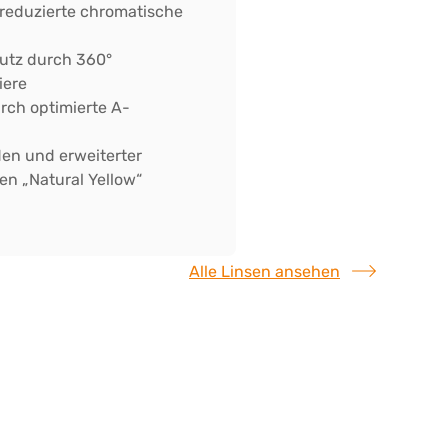
 reduzierte chromatische
utz durch 360°
iere
urch optimierte A-
en und erweiterter
n „Natural Yellow“
Alle Linsen ansehen