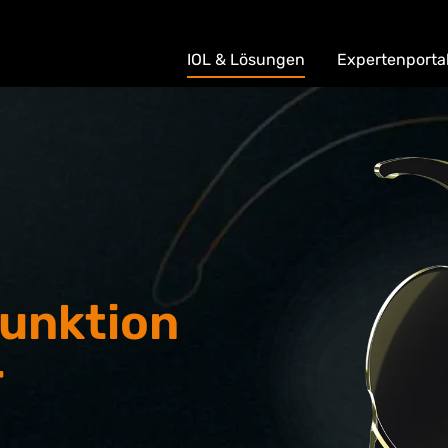
IOL & Lösungen
Expertenporta
funktion
r