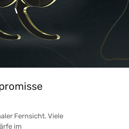
promisse
ler Fernsicht. Viele
ärfe im