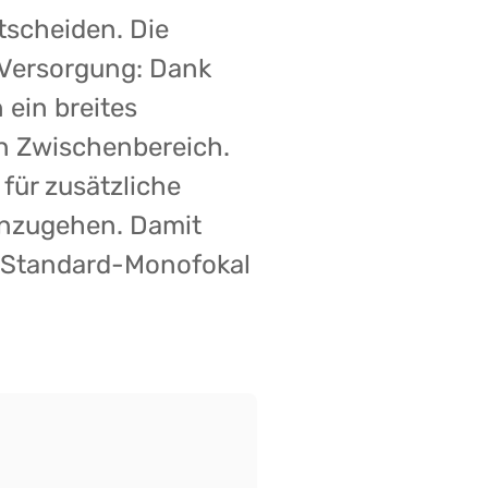
ntscheiden. Die
 Versorgung: Dank
 ein breites
n Zwischenbereich.
 für zusätzliche
inzugehen. Damit
en Standard-Monofokal