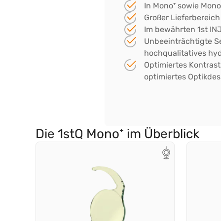
In Mono⁺ sowie Mono⁺
Großer Lieferbereic
Im bewährten 1st IN
Unbeeinträchtigte S
hochqualitatives hy
Optimiertes Kontras
optimiertes Optikdes
Die 1stQ Mono⁺ im Überblick