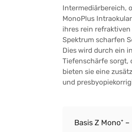
Intermediärbereich, o
MonoPlus Intraokular
ihres rein refraktive
Spektrum scharfen Se
Dies wird durch ein in
Tiefenschärfe sorgt,
bieten sie eine zusä
und presbyopiekorrig
Basis Z Mono⁺ –