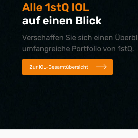
Alle 1stQ IOL
auf einen Blick
Verschaffen Sie sich einen Überbl
umfangreiche Portfolio von 1stQ.
Zur IOL-Gesamtübersicht