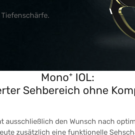
r Tiefenschärfe.
Mono⁺ IOL:
erter Sehbereich ohne Kom
at ausschließlich den Wunsch nach optima
eute zusätzlich eine funktionelle Sehsch