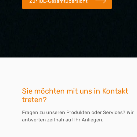
Zur IOL-Gesamtübersicht
Sie möchten mit uns in Kontakt
treten?
Fragen zu unseren Produkten oder Services? Wir
antworten zeitnah auf Ihr Anliegen.