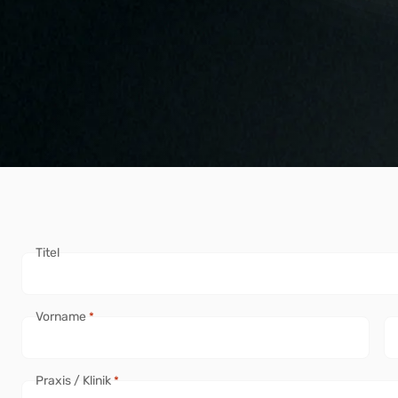
Titel
Vorname
*
Praxis / Klinik
*