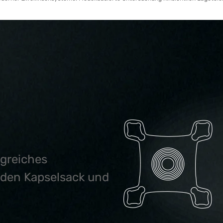
ngreiches
r den Kapselsack und