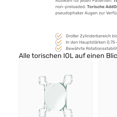
Auswahl für jeden Patienten.
T
non-preloaded.
Torische AddOn
pseudophaker Augen zur Verfüg
Großer Zylinderbereich bis
In den Hauptstärken 0,75
Bewährte Rotationsstabili
Alle torischen IOL auf einen Bli