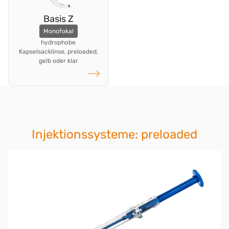
Basis Z
Monofokal
hydrophobe
Kapselsacklinse, preloaded,
gelb oder klar
weiterlesen
Injektionssysteme: preloaded