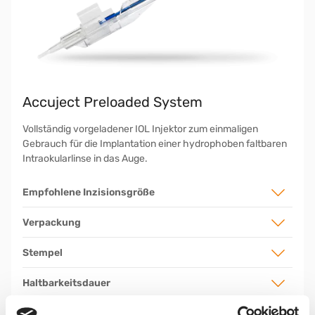
Accuject Preloaded System
Vollständig vorgeladener IOL Injektor zum einmaligen
Gebrauch für die Implantation einer hydrophoben faltbaren
Intraokularlinse in das Auge.
Empfohlene Inzisionsgröße
Verpackung
Stempel
Haltbarkeitsdauer
Kartusche