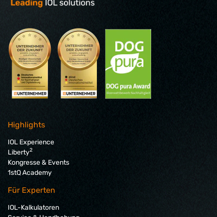
Highlights
IOL Experience
2
Liberty
Kongresse & Events
1stQ Academy
Für Experten
IOL-Kalkulatoren