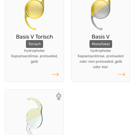
Basis V Torisch
Basis V
Torisch
Monofokal
hydrophobe
hydrophobe
Kapselsacklinse, preloaded,
Kapselsacklinse, preloaded
gelb
oder non‑preloaded, gelb
oder klar
weiterlesen
weiterlese