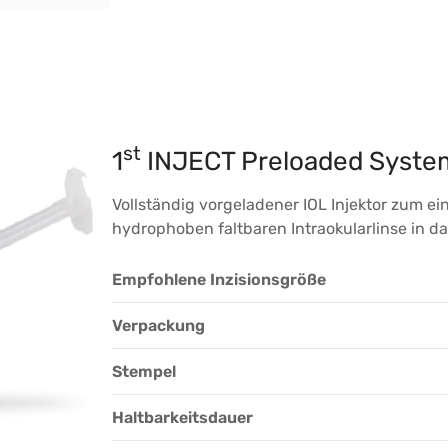
st
1
INJECT Preloaded Syste
Vollständig vorgeladener IOL Injektor zum ei
hydrophoben faltbaren Intraokularlinse in d
Empfohlene Inzisionsgröße
Verpackung
Stempel
Haltbarkeitsdauer