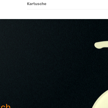
Kartusche
sch