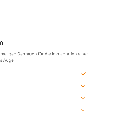
m
nmaligen Gebrauch für die Implantation einer
as Auge.