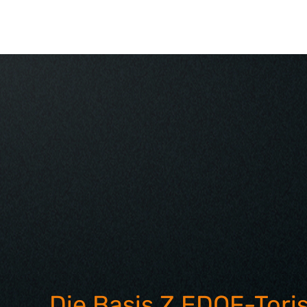
Die Basis Z EDOF-Tori