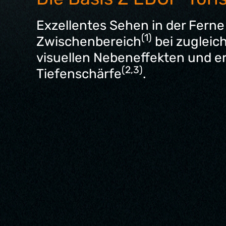
Exzellentes Sehen in der Ferne
(1)
Zwischenbereich
bei zugleic
visuellen Nebeneffekten und e
(2,3)
Tiefenschärfe
.