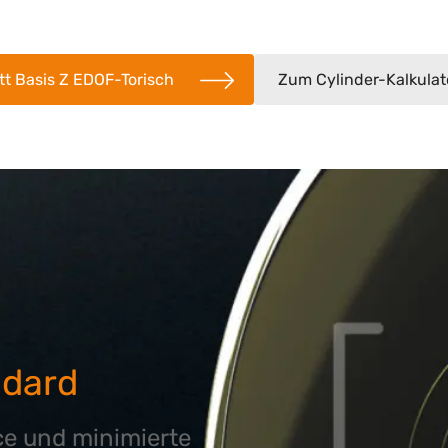
tt Basis Z EDOF-Torisch
Zum Cylinder-Kalkulat
ndard
e und minimierte