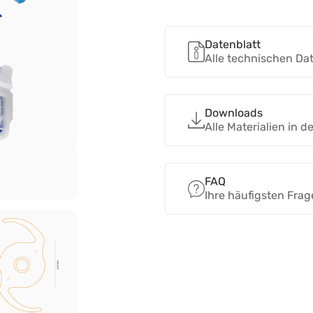
Datenblatt
Alle technischen Da
Downloads
Alle Materialien in 
FAQ
Ihre häufigsten Fra