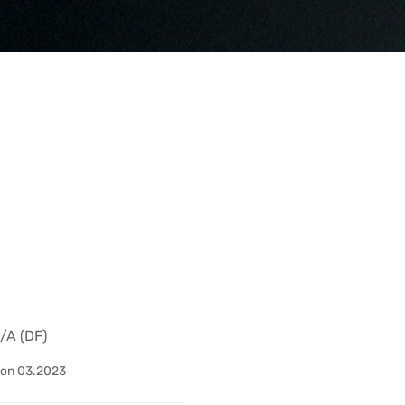
N/A (DF)
Con 03.2023