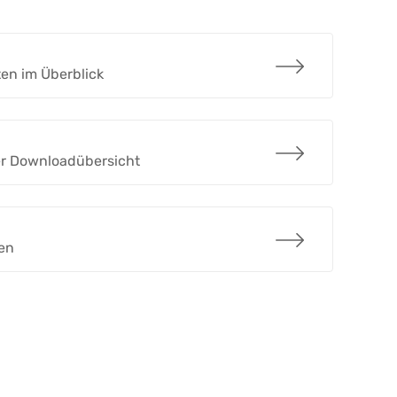
ten im Überblick
der Downloadübersicht
gen