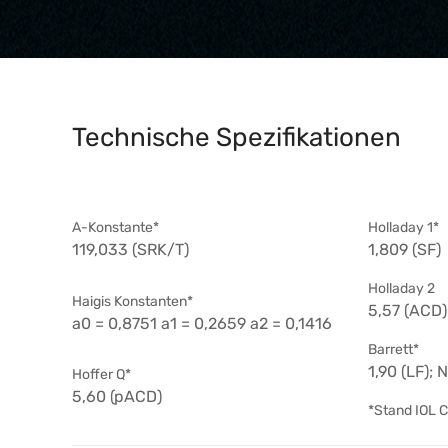
Technische Spezifikationen
A-Konstante*
Holladay 1*
119,033 (SRK/T)
1,809 (SF)
Holladay 2
Haigis Konstanten*
5,57 (ACD)
a0 = 0,8751 a1 = 0,2659 a2 = 0,1416
Barrett*
1,90 (LF); 
Hoffer Q*
5,60 (pACD)
*Stand IOL 