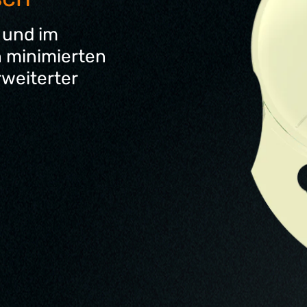
 und im
h minimierten
rweiterter