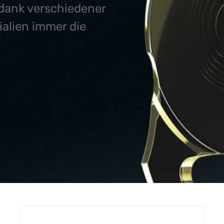
: dank verschiedener
ialien immer die