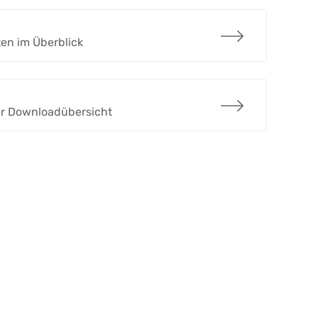
ten im Überblick
der Downloadübersicht