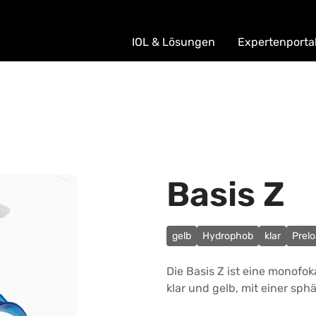
IOL & Lösungen
Expertenporta
Basis Z
gelb
Hydrophob
klar
Prel
Die Basis Z ist eine monofok
klar und gelb, mit einer sph