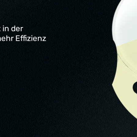
in der
hr Effizienz