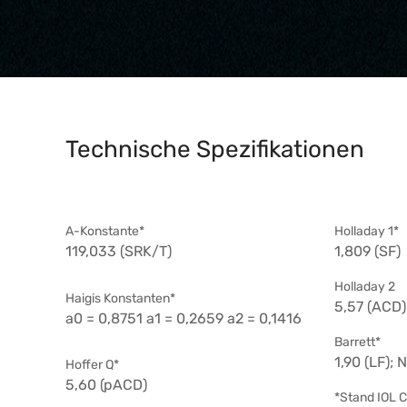
Technische Spezifikationen
A-Konstante*
Holladay 1*
119,033 (SRK/T)
1,809 (SF)
Holladay 2
Haigis Konstanten*
5,57 (ACD)
a0 = 0,8751 a1 = 0,2659 a2 = 0,1416
Barrett*
1,90 (LF); 
Hoffer Q*
5,60 (pACD)
*Stand IOL 