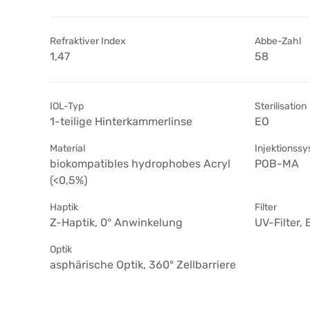
Refraktiver Index
Abbe-Zahl
1,47
58
IOL-Typ
Sterilisation
1-teilige Hinterkammerlinse
EO
Material
Injektionss
biokompatibles hydrophobes Acryl
POB-MA
(<0,5%)
Haptik
Filter
Z-Haptik, 0° Anwinkelung
UV-Filter, 
Optik
asphärische Optik, 360° Zellbarriere