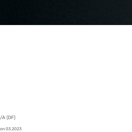
N/A (DF)
Con 03.2023