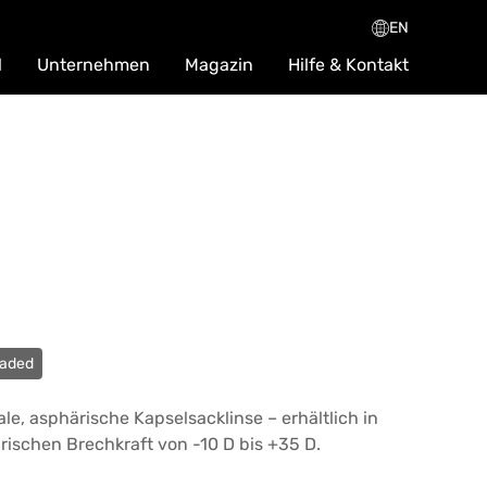
EN
l
Unternehmen
Magazin
Hilfe & Kontakt
oaded
ale, asphärische Kapselsacklinse – erhältlich in
ärischen Brechkraft von -10 D bis +35 D.