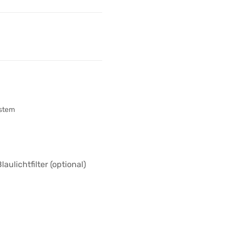
ystem
Blaulichtfilter (optional)