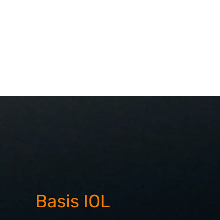
Basis IOL