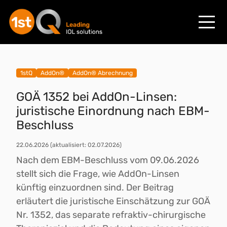
1stQ
AddOn®
AddOn® Abrechnung
GOÄ 1352 bei AddOn-Linsen:
juristische Einordnung nach EBM-
Beschluss
22.06.2026
(aktualisiert: 02.07.2026)
Nach dem EBM-Beschluss vom 09.06.2026
stellt sich die Frage, wie AddOn-Linsen
künftig einzuordnen sind. Der Beitrag
erläutert die juristische Einschätzung zur GOÄ
Nr. 1352, das separate refraktiv-chirurgische