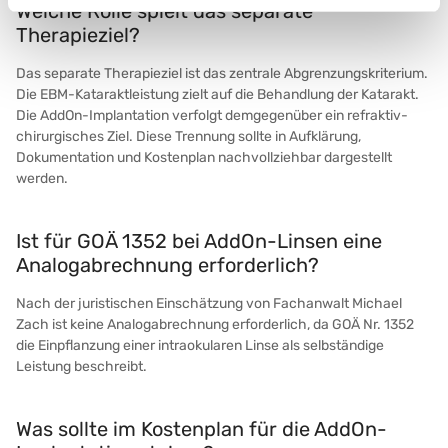
Welche Rolle spielt das separate
Therapieziel?
Das separate Therapieziel ist das zentrale Abgrenzungskriterium.
Die EBM-Kataraktleistung zielt auf die Behandlung der Katarakt.
Die AddOn-Implantation verfolgt demgegenüber ein refraktiv-
chirurgisches Ziel. Diese Trennung sollte in Aufklärung,
Dokumentation und Kostenplan nachvollziehbar dargestellt
werden.
Ist für GOÄ 1352 bei AddOn-Linsen eine
Analogabrechnung erforderlich?
Nach der juristischen Einschätzung von Fachanwalt Michael
Zach ist keine Analogabrechnung erforderlich, da GOÄ Nr. 1352
die Einpflanzung einer intraokularen Linse als selbständige
Leistung beschreibt.
Was sollte im Kostenplan für die AddOn-