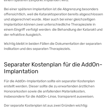
einem späteren Zeitpunkt implantiert wird.
Bei einer späteren Implantation ist die Abgrenzung besonders
offensichtlich, weil die Kataraktoperation bereits abgeschlossen
und abgerechnet wurde. Aber auch bei einer gleichzeitigen
Implantation können zwei unterschiedliche Therapieziele in
einem Eingriff verfolgt werden: die Behandlung der Katarakt und
der refraktive Ausgleich.
Wichtig bleibt in beiden Fällen die Dokumentation der separaten
Indikation und des separaten Therapieziels.
Separater Kostenplan für die AddOn-
Implantation
Für die AddOn-Implantation sollte ein separater Kostenplan
erstellt werden. Dieser sollte die zu erwartenden ärztlichen
Honorarkosten sowie die anfallenden Materialkosten,
insbesondere für die AddOn-Linse, transparent ausweisen.
Der separate Kostenplan ist aus zwei Gründen wichtig: