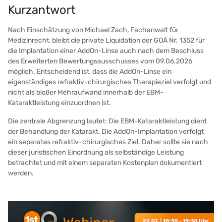
Kurzantwort
Nach Einschätzung von Michael Zach, Fachanwalt für
Medizinrecht, bleibt die private Liquidation der GOÄ Nr. 1352 für
die Implantation einer AddOn-Linse auch nach dem Beschluss
des Erweiterten Bewertungsausschusses vom 09.06.2026
möglich. Entscheidend ist, dass die AddOn-Linse ein
eigenständiges refraktiv-chirurgisches Therapieziel verfolgt und
nicht als bloßer Mehraufwand innerhalb der EBM-
Kataraktleistung einzuordnen ist.
Die zentrale Abgrenzung lautet: Die EBM-Kataraktleistung dient
der Behandlung der Katarakt. Die AddOn-Implantation verfolgt
ein separates refraktiv-chirurgisches Ziel. Daher sollte sie nach
dieser juristischen Einordnung als selbständige Leistung
betrachtet und mit einem separaten Kostenplan dokumentiert
werden.