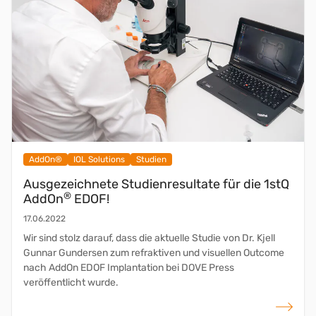
AddOn®
IOL Solutions
Studien
Ausgezeichnete Studienresultate für die 1stQ
®
AddOn
EDOF!
17.06.2022
Wir sind stolz darauf, dass die aktuelle Studie von Dr. Kjell
Gunnar Gundersen zum refraktiven und visuellen Outcome
nach AddOn EDOF Implantation bei DOVE Press
veröffentlicht wurde.
weiterlese