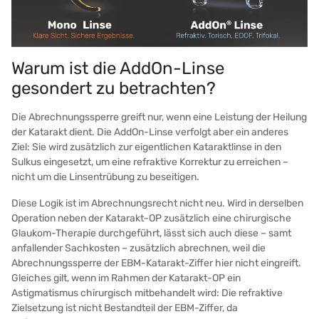
Warum ist die AddOn-Linse
gesondert zu betrachten?
Die Abrechnungssperre greift nur, wenn eine Leistung der Heilung
der Katarakt dient. Die AddOn-Linse verfolgt aber ein anderes
Ziel: Sie wird zusätzlich zur eigentlichen Kataraktlinse in den
Sulkus eingesetzt, um eine refraktive Korrektur zu erreichen –
nicht um die Linsentrübung zu beseitigen.
Diese Logik ist im Abrechnungsrecht nicht neu. Wird in derselben
Operation neben der Katarakt-OP zusätzlich eine chirurgische
Glaukom-Therapie durchgeführt, lässt sich auch diese – samt
anfallender Sachkosten – zusätzlich abrechnen, weil die
Abrechnungssperre der EBM-Katarakt-Ziffer hier nicht eingreift.
Gleiches gilt, wenn im Rahmen der Katarakt-OP ein
Astigmatismus chirurgisch mitbehandelt wird: Die refraktive
Zielsetzung ist nicht Bestandteil der EBM-Ziffer, da