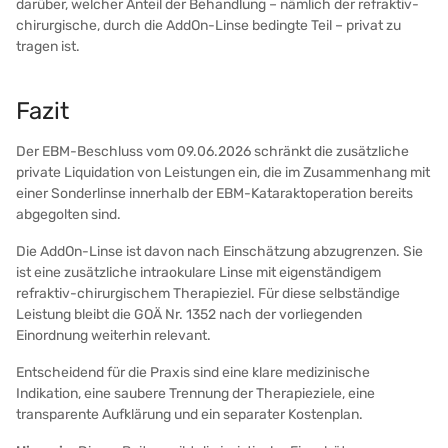
darüber, welcher Anteil der Behandlung – nämlich der refraktiv-
chirurgische, durch die AddOn-Linse bedingte Teil – privat zu
tragen ist.
Fazit
Der EBM-Beschluss vom 09.06.2026 schränkt die zusätzliche
private Liquidation von Leistungen ein, die im Zusammenhang mit
einer Sonderlinse innerhalb der EBM-Kataraktoperation bereits
abgegolten sind.
Die AddOn-Linse ist davon nach Einschätzung abzugrenzen. Sie
ist eine zusätzliche intraokulare Linse mit eigenständigem
refraktiv-chirurgischem Therapieziel. Für diese selbständige
Leistung bleibt die GOÄ Nr. 1352 nach der vorliegenden
Einordnung weiterhin relevant.
Entscheidend für die Praxis sind eine klare medizinische
Indikation, eine saubere Trennung der Therapieziele, eine
transparente Aufklärung und ein separater Kostenplan.