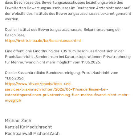
dass Beschlüsse des Bewertungsausschusses beziehungsweise des
Erweiterten Bewertungsausschusses im Deutschen Ärzteblatt oder auf
der Website des Instituts des Bewertungsausschusses bekannt gemacht
werden.
Quelle: Institut des Bewertungsausschusses, Bekanntmachung der
Beschlüsse:
https://institut-ba.de/ba/beschluesse.html
Eine öffentliche Einordnung der KBV zum Beschluss findet sich in der
PraxisNachricht „Sonderlinsen bei Kataraktoperationen: Privatrechnung
für Mehraufwand nicht mehr möglich“ vom 11.06.2026.
Quelle: Kassenärztliche Bundesvereinigung, PraxisNachricht vom
11.06.2026:
https://www.kbv.de/praxis/tools-und-
services/praxisnachrichten/2026/06-11/sonderlinsen-bei-
kataraktoperationen-privatrechnung-fuer-mehraufwand-nicht-mehr-
moeglich
Michael Zach
Kanzlei für Medizinrecht
Rechtsanwalt Michael Zach