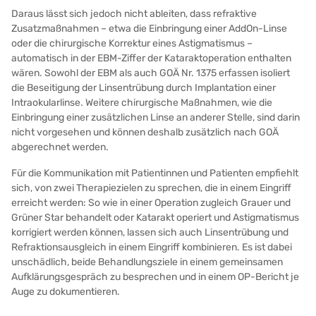
Daraus lässt sich jedoch nicht ableiten, dass refraktive
Zusatzmaßnahmen – etwa die Einbringung einer AddOn-Linse
oder die chirurgische Korrektur eines Astigmatismus –
automatisch in der EBM-Ziffer der Kataraktoperation enthalten
wären. Sowohl der EBM als auch GOÄ Nr. 1375 erfassen isoliert
die Beseitigung der Linsentrübung durch Implantation einer
Intraokularlinse. Weitere chirurgische Maßnahmen, wie die
Einbringung einer zusätzlichen Linse an anderer Stelle, sind darin
nicht vorgesehen und können deshalb zusätzlich nach GOÄ
abgerechnet werden.
Für die Kommunikation mit Patientinnen und Patienten empfiehlt
sich, von zwei Therapiezielen zu sprechen, die in einem Eingriff
erreicht werden: So wie in einer Operation zugleich Grauer und
Grüner Star behandelt oder Katarakt operiert und Astigmatismus
korrigiert werden können, lassen sich auch Linsentrübung und
Refraktionsausgleich in einem Eingriff kombinieren. Es ist dabei
unschädlich, beide Behandlungsziele in einem gemeinsamen
Aufklärungsgespräch zu besprechen und in einem OP-Bericht je
Auge zu dokumentieren.