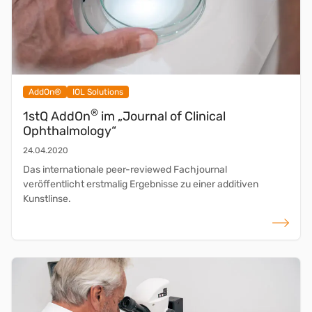
AddOn®
IOL Solutions
®
1stQ AddOn
im „Journal of Clinical
Ophthalmology“
24.04.2020
Das internationale peer-reviewed Fachjournal
veröffentlicht erstmalig Ergebnisse zu einer additiven
Kunstlinse.
weiterlese