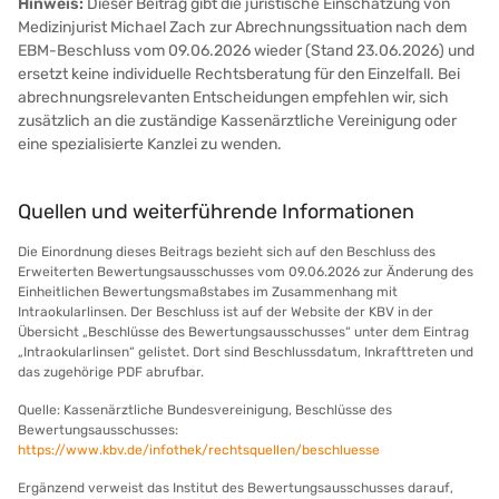
Hinweis:
Dieser Beitrag gibt die juristische Einschätzung von
Medizinjurist Michael Zach zur Abrechnungssituation nach dem
EBM-Beschluss vom 09.06.2026 wieder (Stand 23.06.2026) und
ersetzt keine individuelle Rechtsberatung für den Einzelfall. Bei
abrechnungsrelevanten Entscheidungen empfehlen wir, sich
zusätzlich an die zuständige Kassenärztliche Vereinigung oder
eine spezialisierte Kanzlei zu wenden.
Quellen und weiterführende Informationen
Die Einordnung dieses Beitrags bezieht sich auf den Beschluss des
Erweiterten Bewertungsausschusses vom 09.06.2026 zur Änderung des
Einheitlichen Bewertungsmaßstabes im Zusammenhang mit
Intraokularlinsen. Der Beschluss ist auf der Website der KBV in der
Übersicht „Beschlüsse des Bewertungsausschusses“ unter dem Eintrag
„Intraokularlinsen“ gelistet. Dort sind Beschlussdatum, Inkrafttreten und
das zugehörige PDF abrufbar.
Quelle: Kassenärztliche Bundesvereinigung, Beschlüsse des
Bewertungsausschusses:
https://www.kbv.de/infothek/rechtsquellen/beschluesse
Ergänzend verweist das Institut des Bewertungsausschusses darauf,