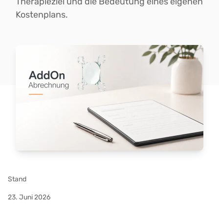
Therapieziel und die Bedeutung eines eigenen
Kostenplans.
Stand
23. Juni 2026