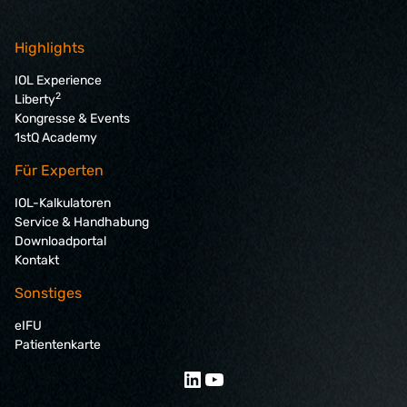
Highlights
IOL Experience
2
Liberty
Kongresse & Events
1stQ Academy
Für Experten
IOL-Kalkulatoren
Service & Handhabung
Downloadportal
Kontakt
Sonstiges
eIFU
Patientenkarte
LinkedIn
YouTube