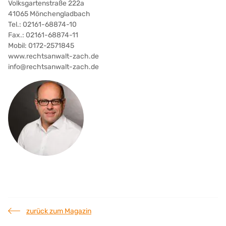
Volksgartenstraße 222a
41065 Mönchengladbach
Tel.: 02161-68874-10
Fax.: 02161-68874-11
Mobil: 0172-2571845
www.rechtsanwalt-zach.de
info@rechtsanwalt-zach.de
zurück zum Magazin