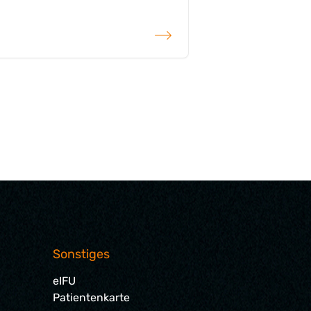
weiterlesen
Sonstiges
eIFU
Patientenkarte