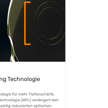
ing Technologie
logie für mehr Tiefenschärfe.
Technologie (WFL) verlängert den
hzeitig reduzierten optischen