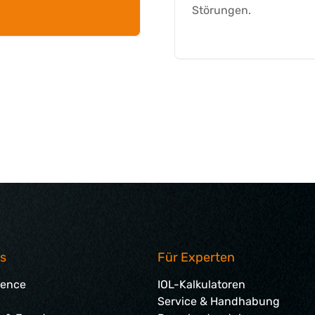
Störungen.
weiterlesen
ts
Für Experten
ience
IOL-Kalkulatoren
Service & Handhabung