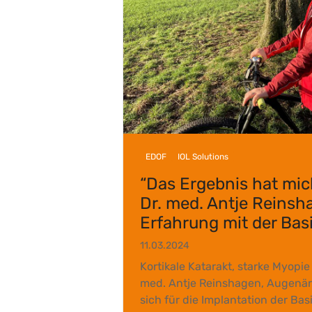
EDOF
IOL Solutions
“Das Ergebnis hat mic
Dr. med. Antje Reinsh
Erfahrung mit der Bas
11.03.2024
Kortikale Katarakt, starke Myopie
med. Antje Reinshagen, Augenärz
sich für die Implantation der Ba