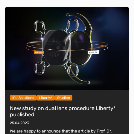
IOL Solutions
Liberty²
Studien
New study on dual lens procedure Liberty²
published
25.04.2023
We are happy to announce that the article by Prof. Dr.