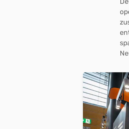
De
op
zu
en
sp
Ne