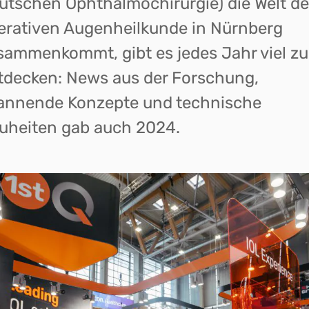
utschen Ophthalmochirurgie) die Welt de
erativen Augenheilkunde in Nürnberg
sammenkommt, gibt es jedes Jahr viel zu
tdecken: News aus der Forschung,
annende Konzepte und technische
uheiten gab auch 2024.