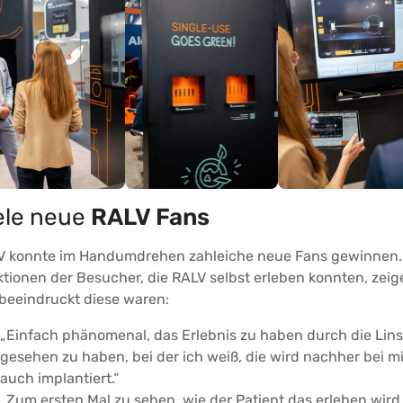
ele neue
RALV Fans
V konnte im Handumdrehen zahleiche neue Fans gewinnen.
tionen der Besucher, die RALV selbst erleben konnten, zeig
beeindruckt diese waren:
„Einfach phänomenal, das Erlebnis zu haben durch die Lin
gesehen zu haben, bei der ich weiß, die wird nachher bei mi
auch implantiert.“
„Zum ersten Mal zu sehen, wie der Patient das erleben wird,