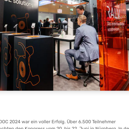
DOC 2024 war ein voller Erfolg. Über 6.500 Teilnehmer
chten den Kongress vom 20. bis 22. Juni in Nürnberg. In d