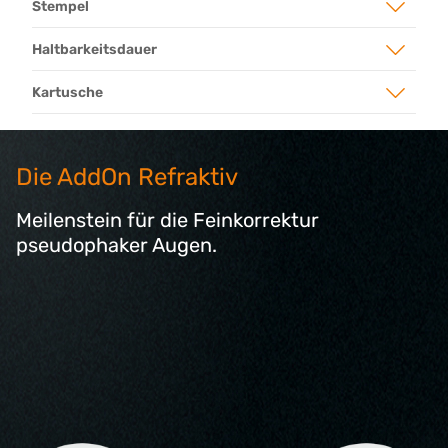
Stempel
Haltbarkeitsdauer
Kartusche
Die AddOn Refraktiv
Meilenstein für die Feinkorrektur
pseudophaker Augen.