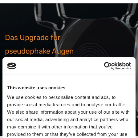
Das Upgrade für
pseudophake Augen
Die patientierte Sulkuslinse zum Optimieren von
Refraktionsergebnissen oder nachträgliche
Upgrades für mehr Brillenunabhängigkeit.
This website uses cookies
We use cookies to personalise content and ads, to
Alles zur AddOn
provide social media features and to analyse our traffic.
We also share information about your use of our site with
our social media, advertising and analytics partners who
may combine it with other information that you’ve
provided to them or that they’ve collected from your use