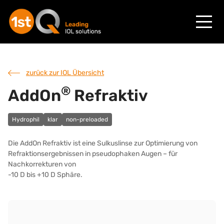
zurück zur IOL Übersicht
®
AddOn
Refraktiv
Hydrophil
klar
non-preloaded
Die AddOn Refraktiv ist eine Sulkuslinse zur Optimierung von
Refraktionsergebnissen in pseudophaken Augen – für
Nachkorrekturen von
-10 D bis +10 D Sphäre.