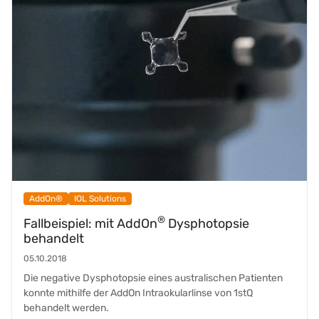
AddOn®
IOL Solutions
®
Fallbeispiel: mit AddOn
Dysphotopsie
behandelt
05.10.2018
Die negative Dysphotopsie eines australischen Patienten
konnte mithilfe der AddOn Intraokularlinse von 1stQ
behandelt werden.