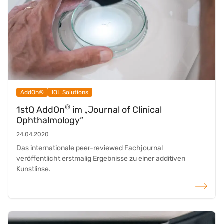
AddOn®
IOL Solutions
®
1stQ AddOn
im „Journal of Clinical
Ophthalmology“
24.04.2020
Das internationale peer-reviewed Fachjournal
veröffentlicht erstmalig Ergebnisse zu einer additiven
Kunstlinse.
weiterlese