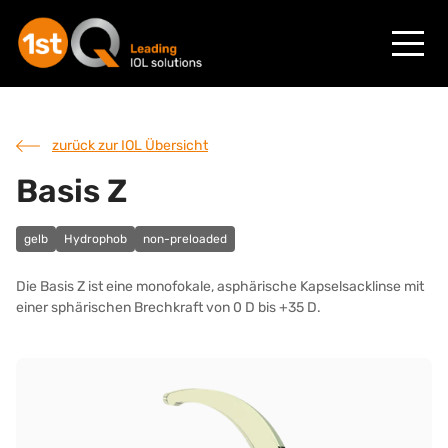
zurück zur IOL Übersicht
Basis Z
gelb
Hydrophob
non-preloaded
Die Basis Z ist eine monofokale, asphärische Kapselsacklinse mit
einer sphärischen Brechkraft von 0 D bis +35 D.