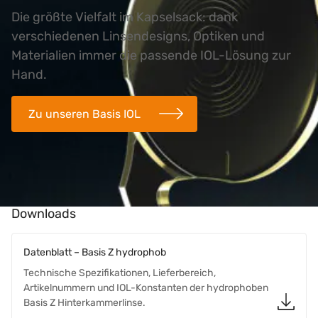
Die größte Vielfalt im Kapselsack: dank
verschiedenen Linsendesigns, Optiken und
Materialien immer die passende IOL-Lösung zur
Hand.
Zu unseren Basis IOL
Downloads
Datenblatt – Basis Z hydrophob
Technische Spezifikationen, Lieferbereich,
Artikelnummern und IOL-Konstanten der hydrophoben
Basis Z Hinterkammerlinse.