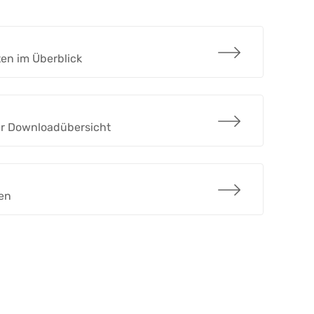
ten im Überblick
der Downloadübersicht
gen