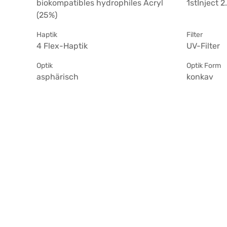
biokompatibles hydrophiles Acryl
1stInject 2
(25%)
Haptik
Filter
4 Flex-Haptik
UV-Filter
Optik
Optik Form
asphärisch
konkav