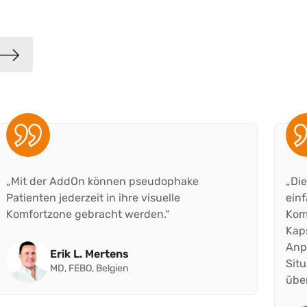
„Mit der AddOn können pseudophake
„Die
Patienten jederzeit in ihre visuelle
einf
Komfortzone gebracht werden.“
Kom
Kap
Anp
Erik L. Mertens
Situ
MD, FEBO, Belgien
üb