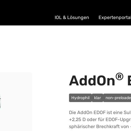
IOL & Lösungen
Expertenporta
®
AddOn
Hydrophil
klar
non-preload
Die AddOn EDOF ist eine Sul
+2,25 D oder für EDOF-Upgr
sphärischer Brechkraft von 