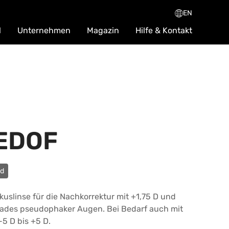
EN
l
Unternehmen
Magazin
Hilfe & Kontakt
EDOF
ed
kuslinse für die Nachkorrektur mit +1,75 D und
ades pseudophaker Augen. Bei Bedarf auch mit
-5 D bis +5 D.