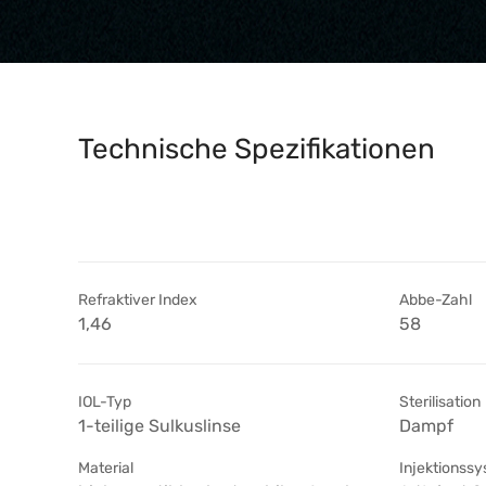
Technische Spezifikationen
Refraktiver Index
Abbe-Zahl
1,46
58
IOL-Typ
Sterilisation
1-teilige Sulkuslinse
Dampf
Material
Injektionss