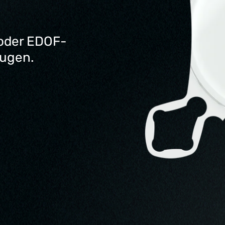
 oder EDOF-
ugen.