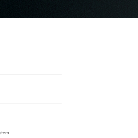
ystem