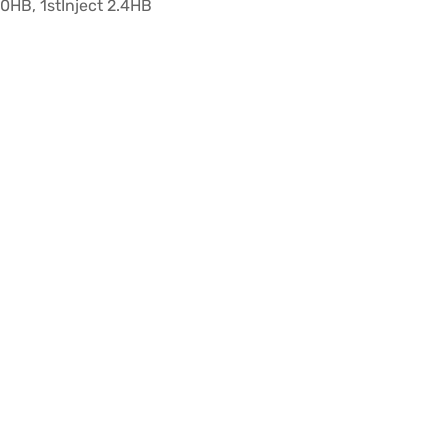
.0HB, 1stInject 2.4HB