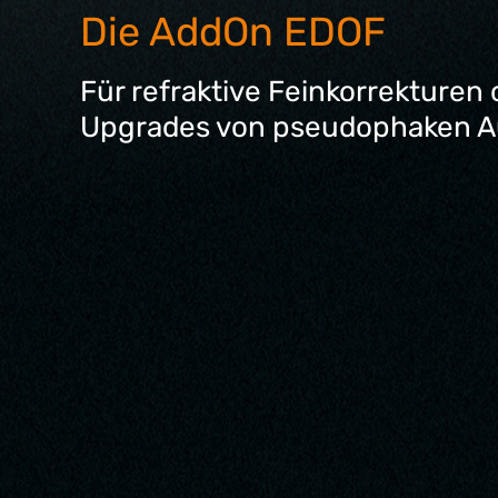
Die AddOn EDOF
Für refraktive Feinkorrekturen
Upgrades von pseudophaken A