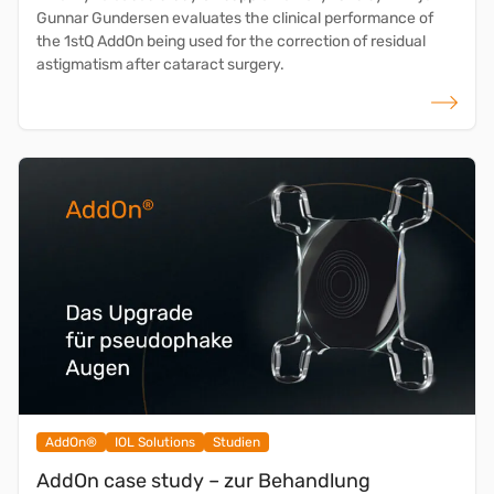
Gunnar Gundersen evaluates the clinical performance of
the 1stQ AddOn being used for the correction of residual
astigmatism after cataract surgery.
weiterlese
AddOn®
IOL Solutions
Studien
AddOn case study – zur Behandlung