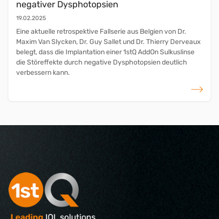
negativer Dysphotopsien
19.02.2025
Eine aktuelle retrospektive Fallserie aus Belgien von Dr.
Maxim Van Slycken, Dr. Guy Sallet und Dr. Thierry Derveaux
belegt, dass die Implantation einer 1stQ AddOn Sulkuslinse
die Störeffekte durch negative Dysphotopsien deutlich
verbessern kann.
weiterlese