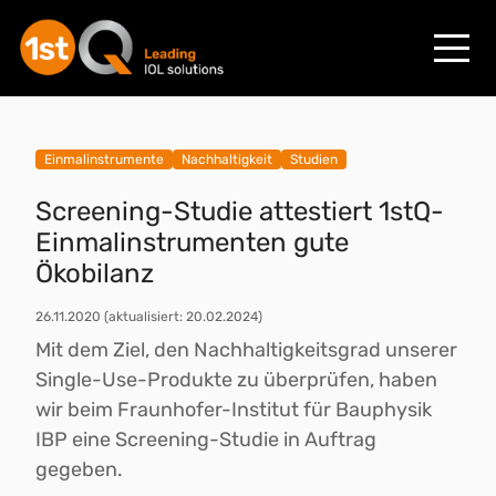
Einmalinstrumente
Nachhaltigkeit
Studien
Screening-Studie attestiert 1stQ-
Einmalinstrumenten gute
Ökobilanz
26.11.2020
(aktualisiert: 20.02.2024)
Mit dem Ziel, den Nachhaltigkeitsgrad unserer
Single-Use-Produkte zu überprüfen, haben
wir beim Fraunhofer-Institut für Bauphysik
IBP eine Screening-Studie in Auftrag
gegeben.