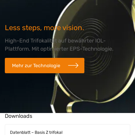
Less steps, more vision.
High-End Trifokalität auf bewährter IOL-
Plattform. Mit optimierter EPS-Technologie.
Mehr zur Technologie
Downloads
Datenblatt – Basis Z trifokal