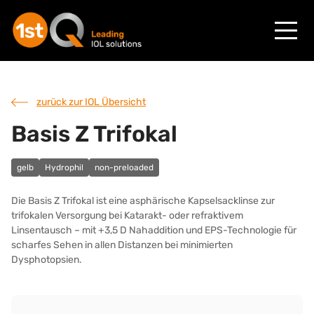
zurück zur IOL Übersicht
Basis Z Trifokal
gelb
Hydrophil
non-preloaded
Die Basis Z Trifokal ist eine asphärische Kapselsacklinse zur
trifokalen Versorgung bei Katarakt- oder refraktivem
Linsentausch – mit +3,5 D Nahaddition und EPS-Technologie für
scharfes Sehen in allen Distanzen bei minimierten
Dysphotopsien.