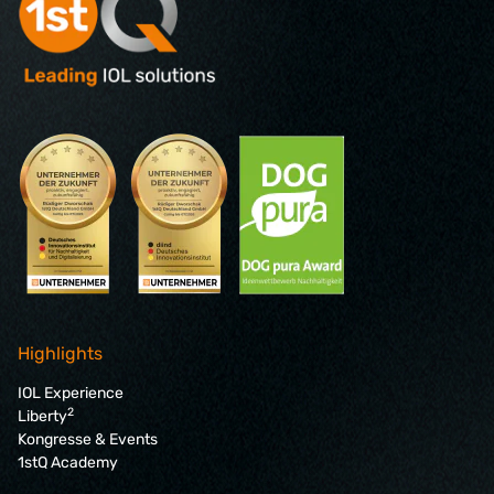
Highlights
IOL Experience
2
Liberty
Kongresse & Events
1stQ Academy